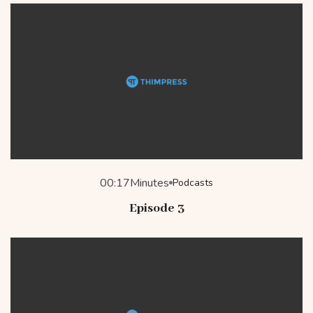
00:17
Minutes
Podcasts
Episode 3