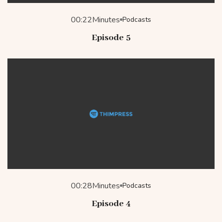
00:22
Minutes
Podcasts
Episode 5
00:28
Minutes
Podcasts
Episode 4