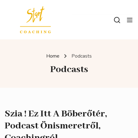
Home
Podcasts
Podcasts
Szia ! Ez Itt A Böberőtér,
Podcast Önismeretről,
Coachingról.