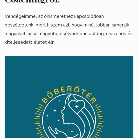
Vendégeimmel az önismerethez kapcsolódóan
beszélgetünk, mert hiszem azt, hogy minél jobban ismerjük
magunkat, annál nagyobb esélyünk van boldog, önazonos és
kiteljesedett életet élni.