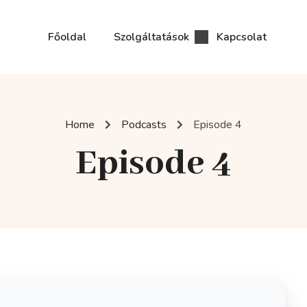
Főoldal
Szolgáltatások
Kapcsolat
Home
Podcasts
Episode 4
Episode 4