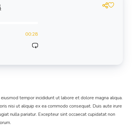
4
00:28
o eiusmod tempor incididunt ut labore et dolore magna aliqua.
oris nisi ut aliquip ex ea commodo consequat. Duis aute irure
ugiat nulla pariatur. Excepteur sint occaecat cupidatat non
borum.