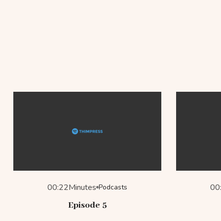
00:22
Minutes
00
Podcasts
Episode 5