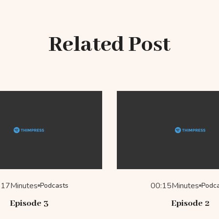
Related Post
:17
Minutes
00:15
Minutes
Podcasts
Podc
Episode 3
Episode 2