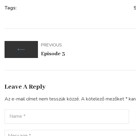
Tags:
S
PREVIOUS
Episode 3
Leave A Reply
Az e-mail címet nem tesszük közzé.
A kötelező mezőket
*
kara