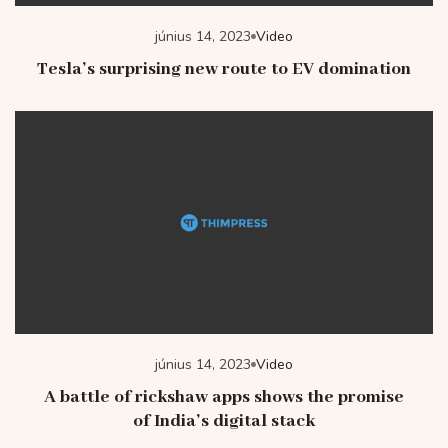
június 14, 2023
Video
Tesla’s surprising new route to EV domination
június 14, 2023
Video
A battle of rickshaw apps shows the promise
of India’s digital stack