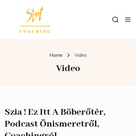
Home
Video
Video
Szia ! Ez Itt A Böberőtér,
Podcast Önismeretről,
Coachingról.