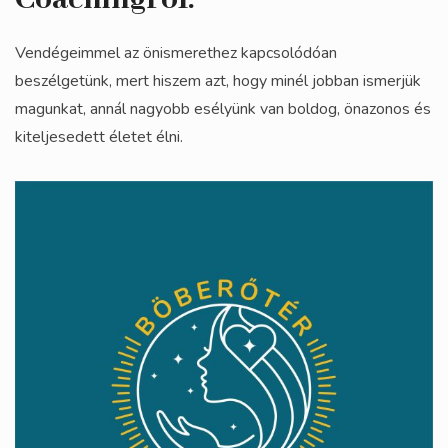
Vendégeimmel az önismerethez kapcsolódóan
beszélgetünk, mert hiszem azt, hogy minél jobban ismerjük
magunkat, annál nagyobb esélyünk van boldog, önazonos és
kiteljesedett életet élni.