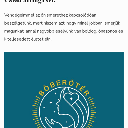
Vendégeimmel az önismerethez kapcsolódóan
beszélgetünk, mert hiszem azt, hogy minél jobban ismerjük
magunkat, annál nagyobb esélyünk van boldog, önazonos és
kiteljesedett életet élni.