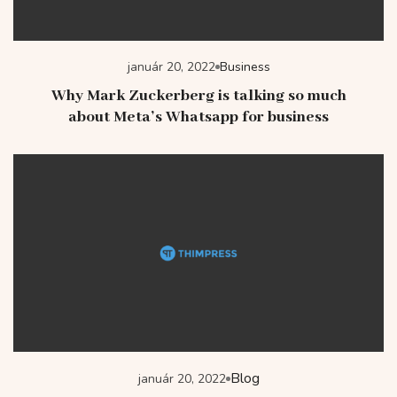
január 20, 2022
Business
Why Mark Zuckerberg is talking so much
about Meta’s Whatsapp for business
Blog
január 20, 2022