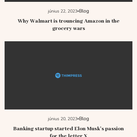
Blog
június 22, 2023
Why Walmart is trouncing Amazon in the
grocery wars
Blog
június 20, 2023
Banking startup started Elon Musk’s passion
for the letter X