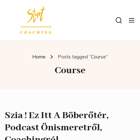
Home
Posts tagged “Course”
Course
Szia ! Ez Itt A Böberőtér,
Podcast Önismeretről,
Coachingról.